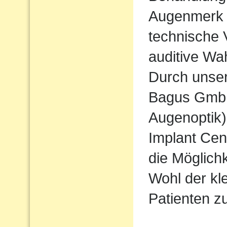
Augenmerk w
technische 
auditive Wa
Durch unse
Bagus Gmb
Augenoptik
Implant Cen
die Möglichk
Wohl der kl
Patienten 