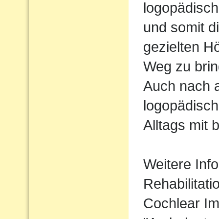
logopädisch
und somit d
gezielten H
Weg zu brin
Auch nach 
logopädisch
Alltags mit 
Weitere Inf
Rehabilitati
Cochlear I