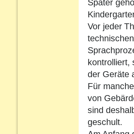
Später gehö
Kindergarte
Vor jeder Th
technischen
Sprachproz
kontrolliert
der Geräte 
Für manche 
von Gebärde
sind deshal
geschult.
Am Anfang d