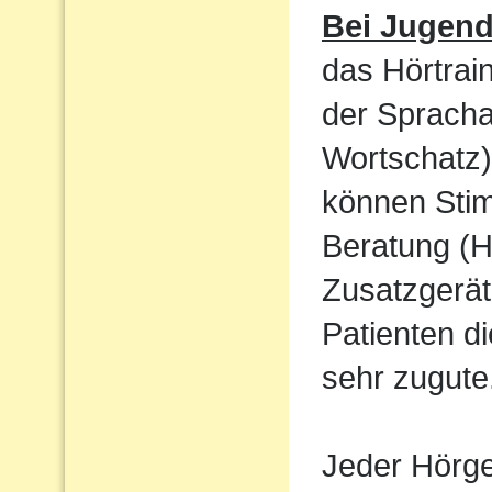
Bei Jugen
das Hörtrain
der Sprach
Wortschatz)
können Sti
Beratung (H
Zusatzgerät
Patienten d
sehr zugute
Jeder Hörger