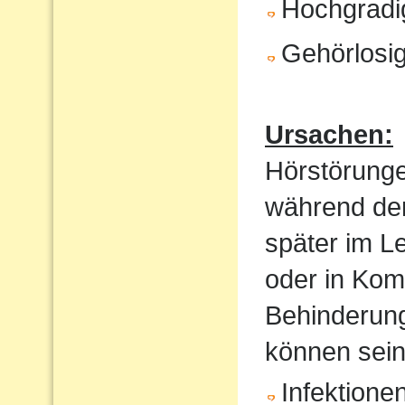
Hochgradi
Gehörlosig
Ursachen:
Hörstörung
während der
später im Le
oder in Kom
Behinderung
können sein
Infektione