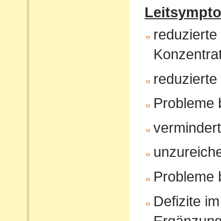
Leitsympt
reduzierte
Konzentrat
reduziert
Probleme 
verminder
unzureiche
Probleme 
Defizite im
Ergänzun