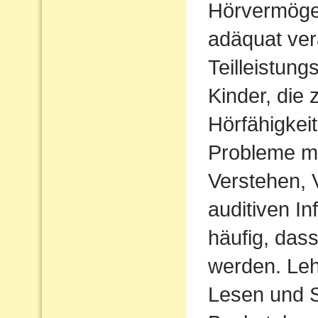
Hörvermögen
adäquat ver
Teilleistun
Kinder, die 
Hörfähigkei
Probleme m
Verstehen,
auditiven In
häufig, das
werden. Le
Lesen und S