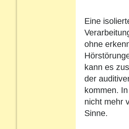
Eine isolier
Verarbeitun
ohne erkenn
Hörstörung
kann es zus
der auditiv
kommen. In 
nicht mehr 
Sinne.