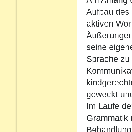
Aufbau des
aktiven Wort
Äußerungen
seine eigen
Sprache zu
Kommunikati
kindgerecht
geweckt und
Im Laufe de
Grammatik u
Behandlung