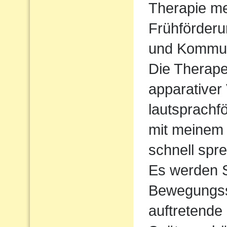
Therapie me
Frühförderu
und Kommun
Die Therape
apparativer
lautsprachf
mit meinem 
schnell spre
Es werden S
Bewegungssp
auftretende