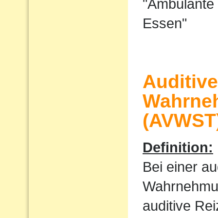
"Ambulante 
Essen"
Auditiv
Wahrne
(AVWST
Definition:
Bei einer au
Wahrnehmu
auditive Rei