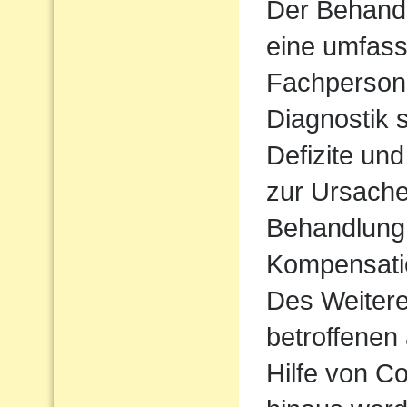
Der Behandl
eine umfass
Fachpersone
Diagnostik 
Defizite un
zur Ursache 
Behandlung 
Kompensatio
Des Weiteren
betroffenen 
Hilfe von 