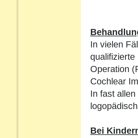
Behandlun
In vielen Fä
qualifizier
Operation (
Cochlear Im
In fast alle
logopädisch
Bei Kinder