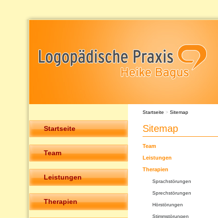
Startseite
>
Sitemap
Sitemap
Startseite
Team
Team
Leistungen
Therapien
Leistungen
Sprachstörungen
Sprechstörungen
Therapien
Hörstörungen
Stimmstörungen