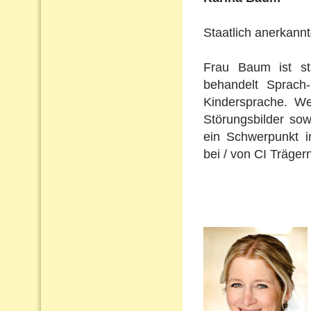
Staatlich anerkann
Frau Baum ist st
behandelt Sprach
Kindersprache. Wei
Störungsbilder so
ein Schwerpunkt i
bei / von CI Träger