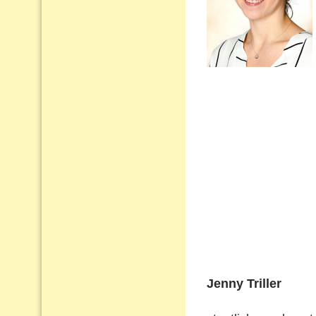
Jenny Triller