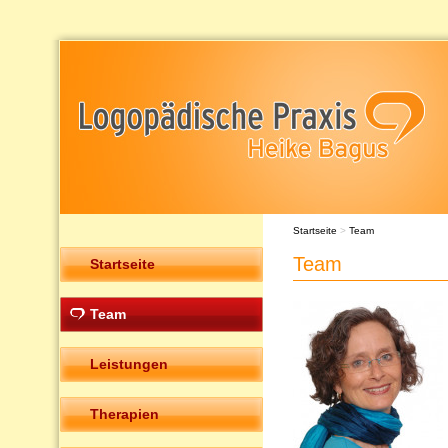
Startseite
>
Team
Team
Startseite
Team
Leistungen
Therapien