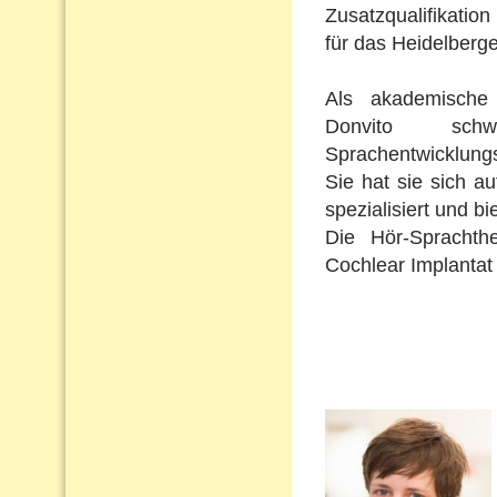
Zusatzqualifikation 
für das Heidelberge
Als akademische 
Donvito schw
Sprachentwicklungs
Sie hat sie sich a
spezialisiert und b
Die Hör-Sprachth
Cochlear Implantat 