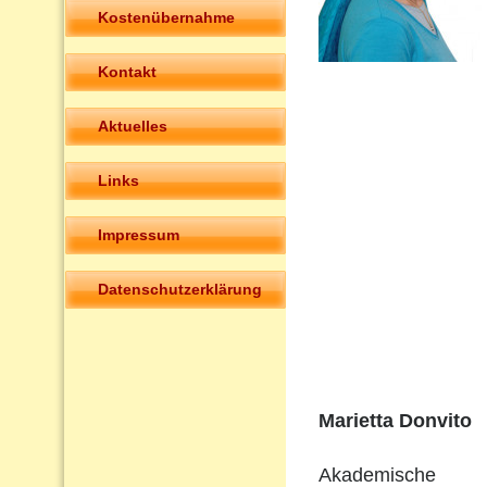
Kostenübernahme
Kontakt
Aktuelles
Links
Impressum
Datenschutzerklärung
Marietta Donvito
Akademische 