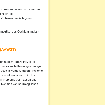
rordnen zu lassen und somit die
 zu bringen.
Probleme des Alltags mit
em Artikel des Cochlear Implant
 (AVWST)
 auditive Reize trotz eines
mmt es zu Teilleistungsstörungen
orgestellt werden, haben Probleme
ven Informationen. Die Eltern
rken Probleme beim Lesen und
im Rahmen von neurologischen