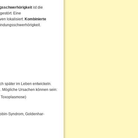
ngsschwerhörigkeit
ist die
gestört. Eine
en lokalisiert.
Kombinierte
findungsschwerhörigkeit.
h später im Leben entwickeln.
en. Mögliche Ursachen können sein:
, Toxoplasmose)
obin-Syndrom, Goldenhar-