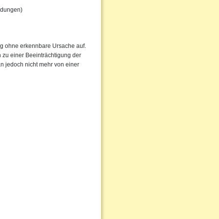
ündungen)
fig ohne erkennbare Ursache auf.
zu einer Beeinträchtigung der
n jedoch nicht mehr von einer