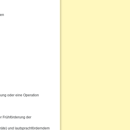
gen
ssung oder eine Operation
er Frühförderung der
eräte) und lautsprachförderndem