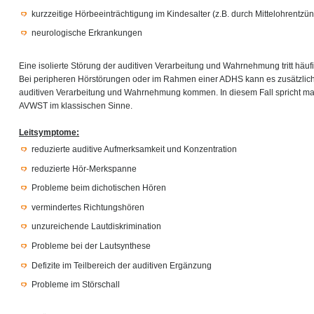
kurzzeitige Hörbeeinträchtigung im Kindesalter (z.B. durch Mittelohrentz
neurologische Erkrankungen
Eine isolierte Störung der auditiven Verarbeitung und Wahrnehmung tritt häu
Bei peripheren Hörstörungen oder im Rahmen einer ADHS kann es zusätzlich 
auditiven Verarbeitung und Wahrnehmung kommen. In diesem Fall spricht ma
AVWST im klassischen Sinne.
Leitsymptome:
reduzierte auditive Aufmerksamkeit und Konzentration
reduzierte Hör-Merkspanne
Probleme beim dichotischen Hören
vermindertes Richtungshören
unzureichende Lautdiskrimination
Probleme bei der Lautsynthese
Defizite im Teilbereich der auditiven Ergänzung
Probleme im Störschall