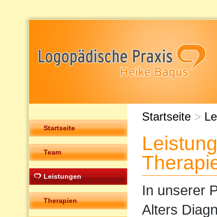
Startseite
>
Le
Startseite
Leistun
Team
Therapi
Leistungen
In unserer P
Therapien
Alters Diag