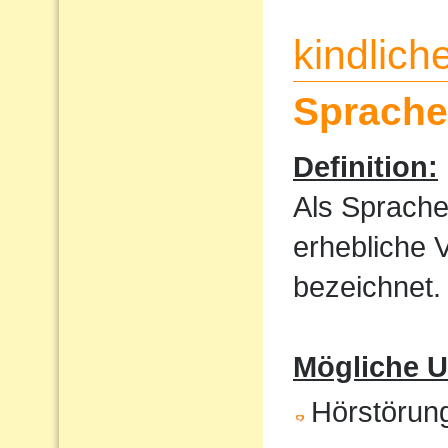
kindlic
Sprache
Definition:
Als Sprache
erhebliche 
bezeichnet.
Mögliche U
Hörstörun