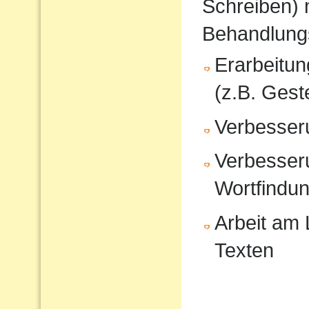
Schreiben) 
Behandlung
Erarbeitu
(z.B. Gest
Verbesser
Verbesser
Wortfindu
Arbeit am
Texten