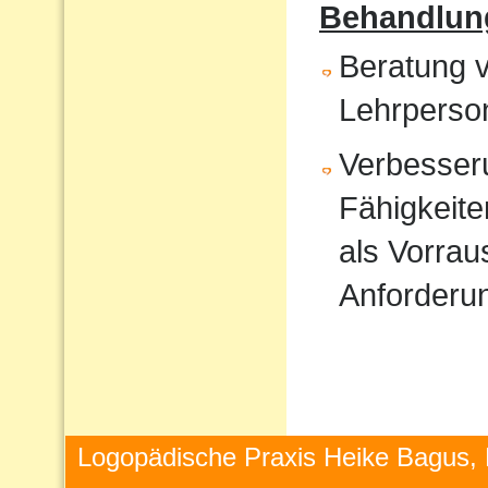
Behandlun
Beratung v
Lehrperso
Verbesser
Fähigkeite
als Vorrau
Anforderu
Logopädische Praxis Heike Bagus, 