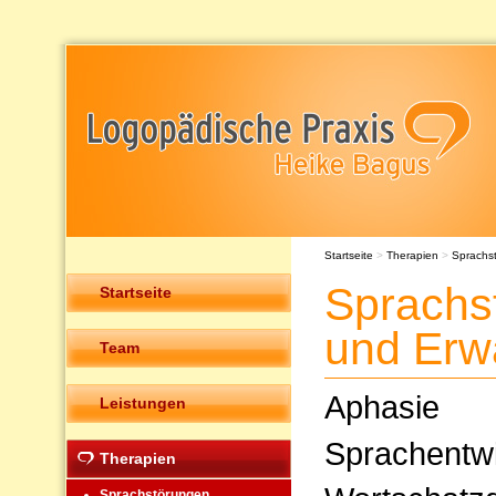
Startseite
>
Therapien
>
Sprachs
Sprachs
Startseite
und Erw
Team
Aphasie
Leistungen
Sprachentw
Therapien
Sprachstörungen