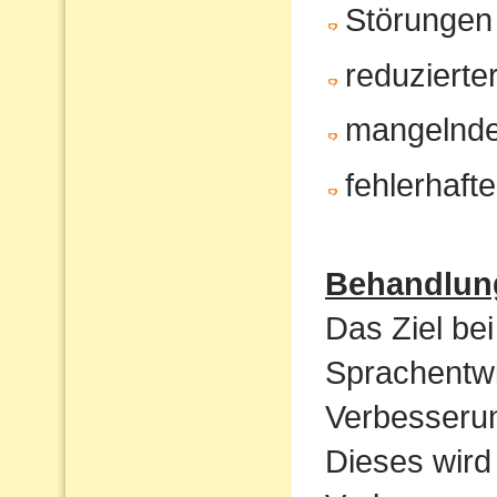
Störungen
reduzierte
mangelnde
fehlerhaft
Behandlun
Das Ziel bei
Sprachentwi
Verbesserun
Dieses wird