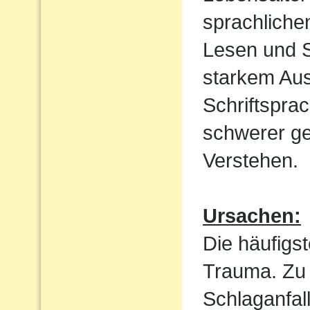
sprachliche
Lesen und S
starkem Aus
Schriftspra
schwerer ge
Verstehen.
Ursachen:
Die häufigst
Trauma. Zu 
Schlaganfal