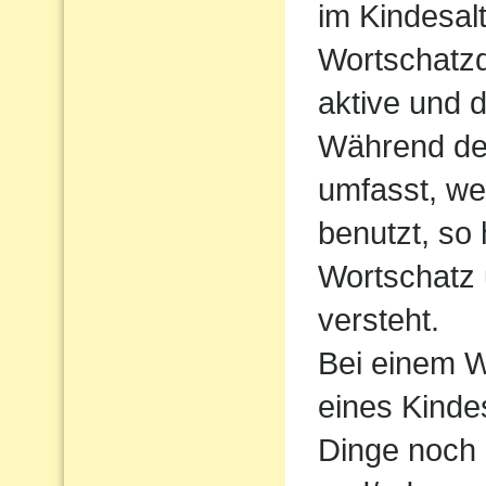
im Kindesalt
Wortschatzde
aktive und 
Während der
umfasst, we
benutzt, so
Wortschatz 
versteht.
Bei einem W
eines Kindes
Dinge noch 