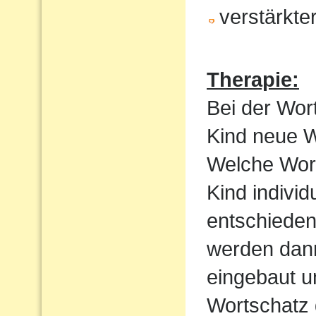
verstärkte
Therapie:
Bei der Wor
Kind neue Wo
Welche Wortf
Kind indivi
entschieden
werden dan
eingebaut u
Wortschatz 