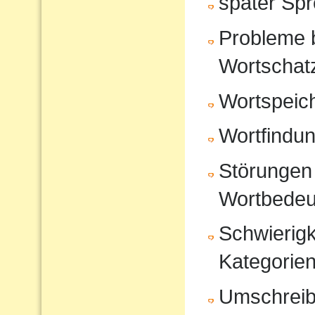
später Sp
Probleme 
Wortschat
Wortspeic
Wortfindu
Störungen 
Wortbedeu
Schwierigk
Kategorien
Umschrei