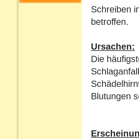
Schreiben i
betroffen.
Ursachen:
Die häufigs
Schlaganfal
Schädelhirn
Blutungen s
Erscheinu