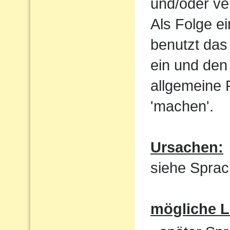
und/oder ve
Als Folge e
benutzt das
ein und den 
allgemeine 
'machen'.
Ursachen:
siehe Sprac
mögliche 