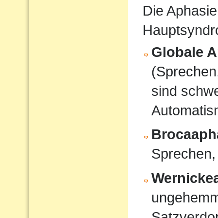
Die Aphasie
Hauptsyndro
Globale A
(Sprechen
sind schwe
Automati
Brocaaph
Sprechen,
Wernicke
ungehemmt
Satzverdo